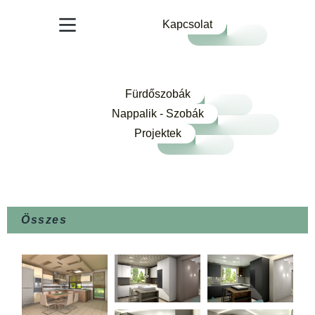
Kapcsolat
Fürdőszobák
Nappalik - Szobák
Projektek
Összes